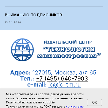
ВНИМАНИЮ ПОДПИСЧИКОВ!
13.04.2026
Адрес:
127015, Москва, а/я 65.
Тел.:
+7 (495) 640-7903
e-mail:
ic@ic-tm.ru
Мы используем файлы cookie для улучшения работы
© 2008-2026, ООО “Издательский центр
сайта. Оставаясь на сайте, вы соглашаетесь с нашей
OK
Политикой использования cookie.
”Технология машиностроения”
Также нажимая на кнопку "ОК", вы даете
согласие на