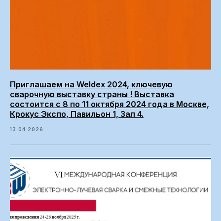
Приглашаем на Weldex 2024, ключевую
сварочную выставку страны ! Выставка
состоится с 8 по 11 октября 2024 года в Москве,
Крокус Экспо, Павильон 1, Зал 4.
13.04.2026