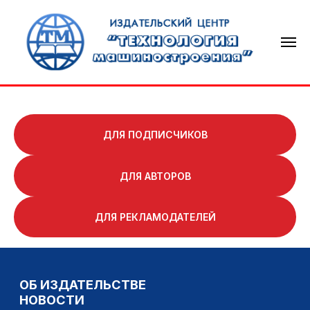
ДЛЯ ПОДПИСЧИКОВ
ДЛЯ АВТОРОВ
ОБ ИЗДАТЕЛЬСТВЕ
НОВОСТИ
ДЛЯ РЕКЛАМОДАТЕЛЕЙ
ТЕХНОЛОГИЯ МАШИНОСТРОЕНИЯ
СВАРОЧНОЕ ПРОИЗВОДСТВО
КНИГОИЗДАНИЕ
КОНТАКТЫ