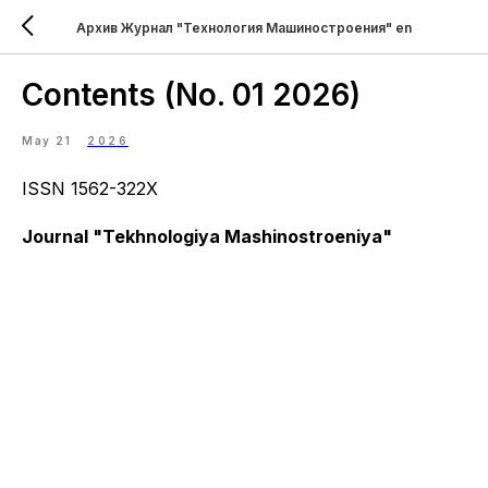
Архив Журнал "Технология Машиностроения" en
Contents (No. 01 2026)
May 21
2026
ISSN 1562-322X
Journal "Tekhnologiya Mashinostroeniya"