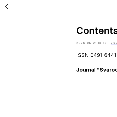
Contents
2026-05-21 18:43
20
ISSN 0491-6441
Journal "Svaro