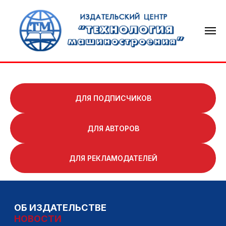
ДЛЯ ПОДПИСЧИКОВ
ДЛЯ АВТОРОВ
ОБ ИЗДАТЕЛЬСТВЕ
НОВОСТИ
ДЛЯ РЕКЛАМОДАТЕЛЕЙ
ТЕХНОЛОГИЯ МАШИНОСТРОЕНИЯ
СВАРОЧНОЕ ПРОИЗВОДСТВО
КНИГОИЗДАНИЕ
КОНТАКТЫ