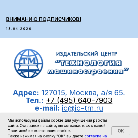
ВНИМАНИЮ ПОДПИСЧИКОВ!
13.04.2026
Адрес:
127015, Москва, а/я 65.
Тел.:
+7 (495) 640-7903
e-mail:
ic@ic-tm.ru
Мы используем файлы cookie для улучшения работы
© 2008-2026, ООО “Издательский центр
сайта. Оставаясь на сайте, вы соглашаетесь с нашей
OK
Политикой использования cookie.
”Технология машиностроения”
Также нажимая на кнопку "ОК", вы даете
согласие на