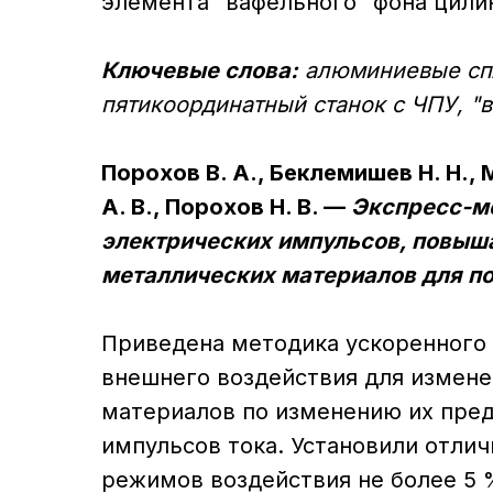
элемента "вафельного" фона цили
Ключевые слова:
алюминиевые сп
пятикоординатный станок с ЧПУ, "
Порохов В. А., Беклемишев Н. Н., 
А. В., Порохов Н. В. —
Экспресс-м
электрических импульсов, повыш
металлических материалов для п
Приведена методика ускоренного
внешнего воздействия для измене
материалов по изменению их пред
импульсов тока. Установили отли
режимов воздействия не более 5 