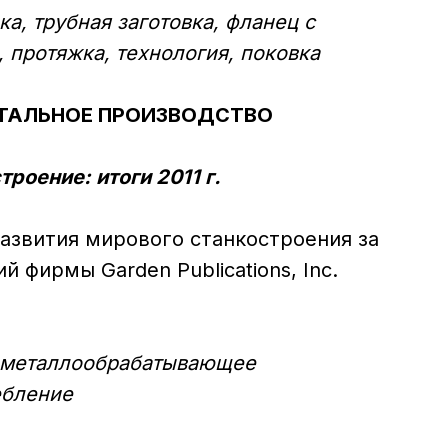
а, трубная заготовка, фланец с
, протяжка, технология, поковка
ТАЛЬНОЕ ПРОИЗВОДСТВО
роение: итоги 2011 г.
развития мирового станкостроения за
й фирмы Garden Publications, Inc.
 металлообрабатывающее
ебление