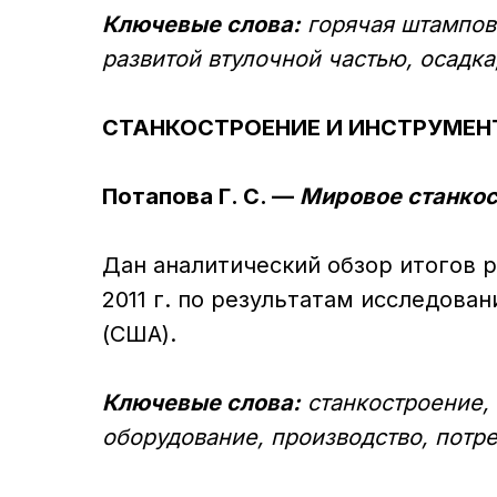
Ключевые слова:
горячая штамповк
развитой втулочной частью, осадка
СТАНКОСТРОЕНИЕ И ИНСТРУМЕН
Потапова Г. С. —
Мировое станкост
Дан аналитический обзор итогов 
2011 г. по результатам исследовани
(США).
Ключевые слова:
станкостроение,
оборудование, производство, потр