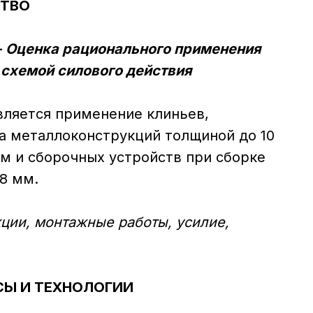
СТВО
—
Оценка рационального применения
 схемой силового действия
вляется применение клиньев,
а металлоконструкций толщиной до 10
мм и сборочных устройств при сборке
8 мм.
ции, монтажные работы, усилие,
СЫ И ТЕХНОЛОГИИ