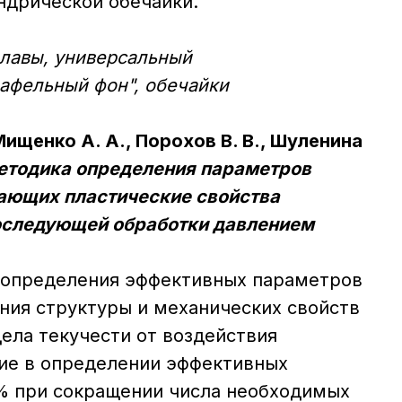
ндрической обечайки.
лавы, универсальный
вафельный фон", обечайки
Мищенко А. А., Порохов В. В., Шуленина
етодика определения параметров
ающих пластические свойства
оследующей обработки давлением
 определения эффективных параметров
ния структуры и механических свойств
ела текучести от воздействия
чие в определении эффективных
% при сокращении числа необходимых