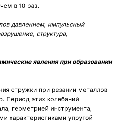
чем в 10 раз.
лов давлением, импульсный
разрушение, структура,
мические явления при образовании
ния стружки при резании металлов
р. Период этих колебаний
ла, геометрией инструмента,
ми характеристиками упругой