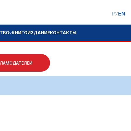
РУ
EN
ЗДАНИЕ
КОНТАКТЫ
КЛАМОДАТЕЛЕЙ