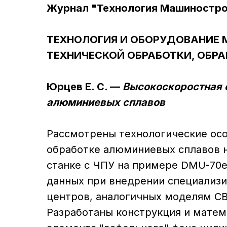
Журнал "Технология Машиностро
ТЕХНОЛОГИЯ И ОБОРУДОВАНИЕ 
ТЕХНИЧЕСКОЙ ОБРАБОТКИ, ОБР
Юрцев Е. С. —
Высокоскоростная 
алюминиевых сплавов
Рассмотрены технологические осо
обработке алюминиевых сплавов 
станке с ЧПУ на примере DMU-70
данных при внедрении специализ
центров, аналогичных моделям СВ
Разработаны конструкция и матем