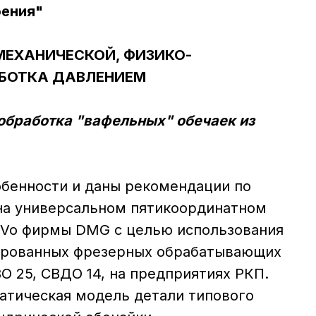
ения"
МЕХАНИЧЕСКОЙ, ФИЗИКО-
АБОТКА ДАВЛЕНИЕМ
обработка "вафельных" обечаек из
бенности и даны рекомендации по
на универсальном пятикоординатном
eVo фирмы DMG с целью использования
ированных фрезерных обрабатывающих
О 25, СВДО 14, на предприятиях РКП.
атическая модель детали типового