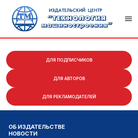
ДЛЯ ПОДПИСЧИКОВ
ДЛЯ АВТОРОВ
ОБ ИЗДАТЕЛЬСТВЕ
НОВОСТИ
ДЛЯ РЕКЛАМОДАТЕЛЕЙ
ТЕХНОЛОГИЯ МАШИНОСТРОЕНИЯ
СВАРОЧНОЕ ПРОИЗВОДСТВО
КНИГОИЗДАНИЕ
КОНТАКТЫ