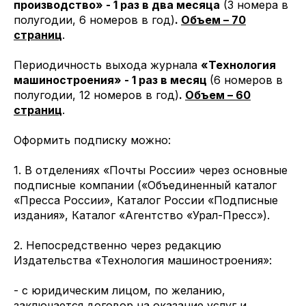
производство» - 1 раз в два месяца
(3 номера в
полугодии, 6 номеров в год)
.
Объем – 70
страниц
.
Периодичность выхода журнала
«Технология
машиностроения» - 1 раз в месяц
(6 номеров в
полугодии, 12 номеров в год)
.
Объем – 60
страниц
.
Оформить подписку можно:
1. В отделениях «Почты России» через основные
подписные компании («Объединенный каталог
«Пресса России», Каталог России «Подписные
издания», Каталог «Агентство «Урал-Пресс»).
2. Непосредственно через редакцию
Издательства «Технология машиностроения»:
- с юридическим лицом, по желанию,
заключается договор на оказание услуг и