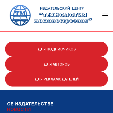
ДЛЯ ПОДПИСЧИКОВ
ДЛЯ АВТОРОВ
ОБ ИЗДАТЕЛЬСТВЕ
НОВОСТИ
ДЛЯ РЕКЛАМОДАТЕЛЕЙ
ТЕХНОЛОГИЯ МАШИНОСТРОЕНИЯ
СВАРОЧНОЕ ПРОИЗВОДСТВО
КНИГОИЗДАНИЕ
КОНТАКТЫ